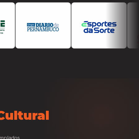
Cultural
emplados