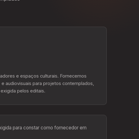
hadores e espaços culturais. Fornecemos
 e audiovisuais para projetos contemplados,
xigida pelos editais.
xigida para constar como fornecedor em