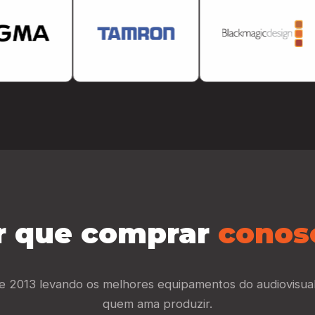
r que comprar
conos
 2013 levando os melhores equipamentos do audiovisua
quem ama produzir.