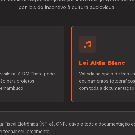
por leis de incentivo à cultura audiovisual.
Lei Aldir Blanc
rasileira. A DM Photo pode
Voltada ao apoio de trabal
ão para projetos
equipamentos fotográficos
 Pernambuco.
com toda a documentação e
 Fiscal Eletrônica (NF-e), CNPJ ativo e toda a documentação e
e fechar seu orçamento.