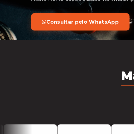
Consultar pelo WhatsApp
M