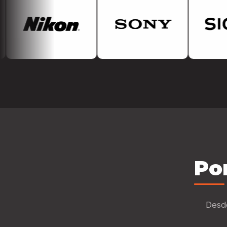
Po
Desde